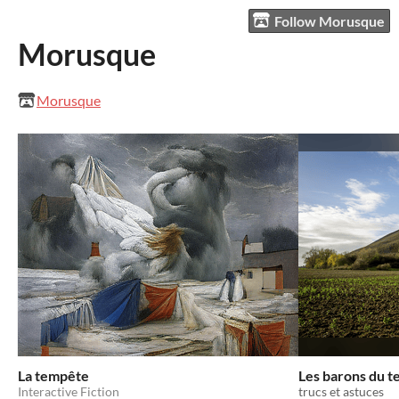
Follow Morusque
Morusque
Morusque
La tempête
Les barons du te
Interactive Fiction
trucs et astuces